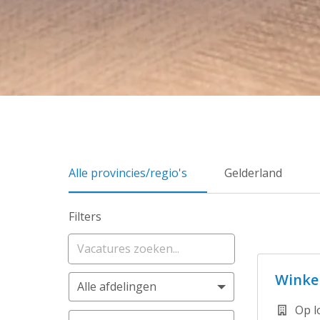
Alle provincies/regio's
Gelderland
Filters
Winke
Alle afdelingen
Op l