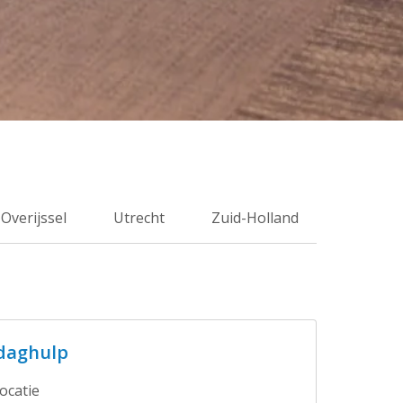
Overijssel
Utrecht
Zuid-Holland
daghulp
ocatie