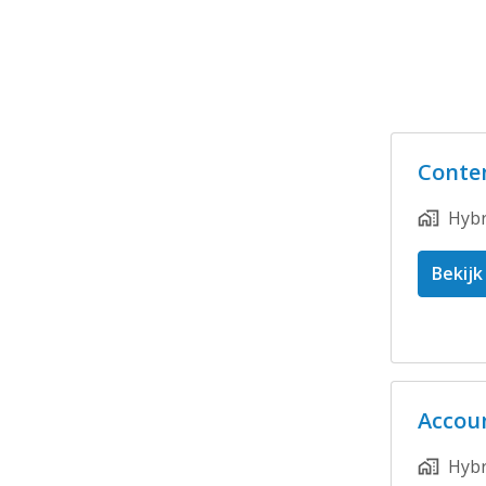
Conte
Hybr
Bekijk
Accou
Hybr