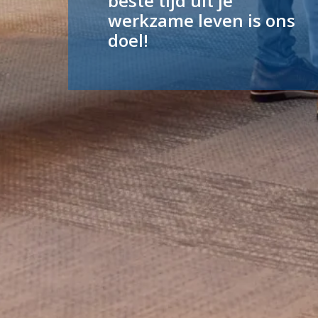
beste tijd uit je 
werkzame leven is ons 
doel!