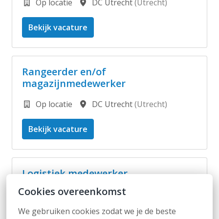
Op locatie
DC Utrecht
(
Utrecht
)
Bekijk vacature
Rangeerder en/of
magazijnmedewerker
Op locatie
DC Utrecht
(
Utrecht
)
Bekijk vacature
Logistiek medewerker
Cookies overeenkomst
Op locatie
We gebruiken cookies zodat we je de beste 
Bouwmaat Helmond
(
Helmond
)