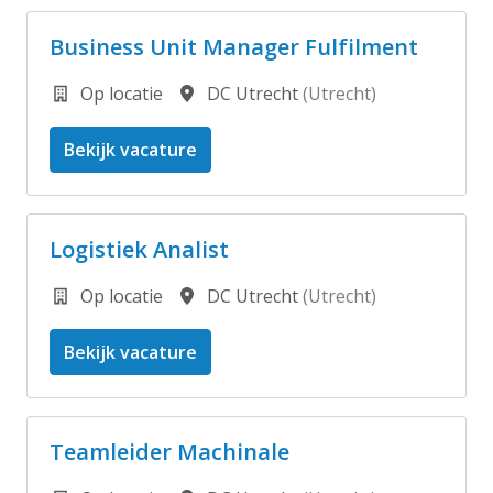
Business Unit Manager Fulfilment
Op locatie
DC Utrecht
(
Utrecht
)
Bekijk vacature
Logistiek Analist
Op locatie
DC Utrecht
(
Utrecht
)
Bekijk vacature
Teamleider Machinale