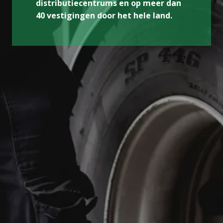
distributiecentrums en op meer dan 
40 vestigingen door het hele land.