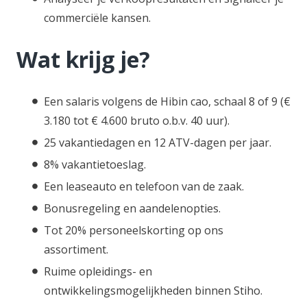
commerciële kansen.
Wat krijg je?
Een salaris volgens de Hibin cao, schaal 8 of 9 (
€
3.180 tot € 4.600 bruto o.b.v. 40 uur
).
25 vakantiedagen en 12 ATV-dagen per jaar.
8% vakantietoeslag.
Een leaseauto en telefoon van de zaak.
Bonusregeling en aandelenopties.
Tot 20% personeelskorting op ons
assortiment.
Ruime opleidings- en
ontwikkelingsmogelijkheden binnen Stiho.