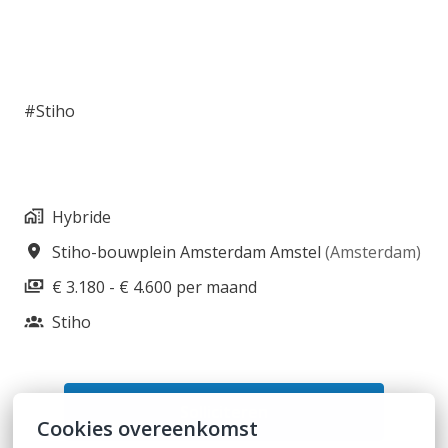
#Stiho
Hybride
Stiho-bouwplein Amsterdam Amstel
(
Amsterdam
)
€ 3.180 - € 4.600 per maand
Stiho
Solliciteren
Cookies overeenkomst