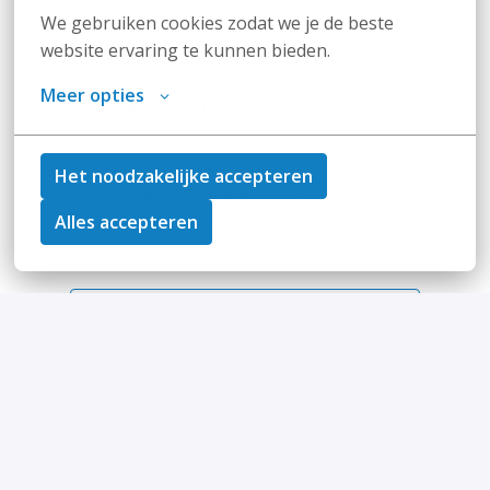
We gebruiken cookies zodat we je de beste 
of
website ervaring te kunnen bieden.
Meer opties
Apply with Linkedin
onbeschikbaar
Cookies bijwerken
Het noodzakelijke accepteren
Apply with Indeed
onbeschikbaar
Cookies bijwerken
Alles accepteren
Deel vacature