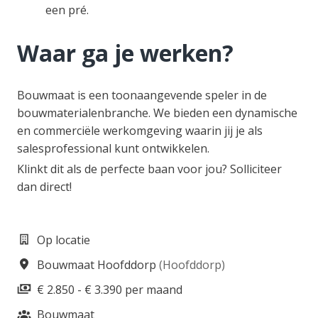
een pré.
Waar ga je werken?
Bouwmaat is een toonaangevende speler in de
bouwmaterialenbranche. We bieden een dynamische
en commerciële werkomgeving waarin jij je als
salesprofessional kunt ontwikkelen.
Klinkt dit als de perfecte baan voor jou? Solliciteer
dan direct!
Op locatie
Bouwmaat Hoofddorp
(
Hoofddorp
)
€ 2.850 - € 3.390 per maand
Bouwmaat