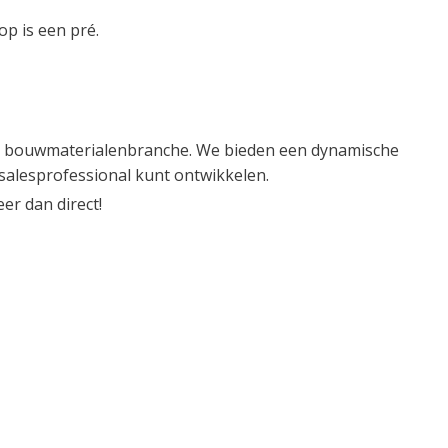
op is een pré.
e bouwmaterialenbranche. We bieden een dynamische
 salesprofessional kunt ontwikkelen.
eer dan direct!