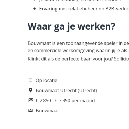
Ervaring met relatiebeheer en B2B-verko
Waar ga je werken?
Bouwmaat is een toonaangevende speler in d
en commerciële werkomgeving waarin jij je als
Klinkt dit als de perfecte baan voor jou? Sollicit
Op locatie
Bouwmaat Utrecht
(
Utrecht
)
€ 2.850 - € 3.390 per maand
Bouwmaat