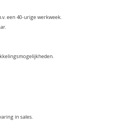
b.v. een 40-urige werkweek.
ar.
ikkelingsmogelijkheden.
aring in sales.