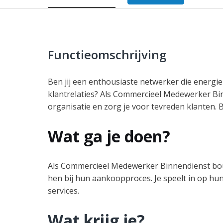
Functieomschrijving
Ben jij een enthousiaste netwerker die energ
klantrelaties? Als Commercieel Medewerker Bin
organisatie en zorg je voor tevreden klanten. Bi
Wat ga je doen?
Als Commercieel Medewerker Binnendienst bouw
hen bij hun aankoopproces. Je speelt in op hu
services.
Wat krijg je?