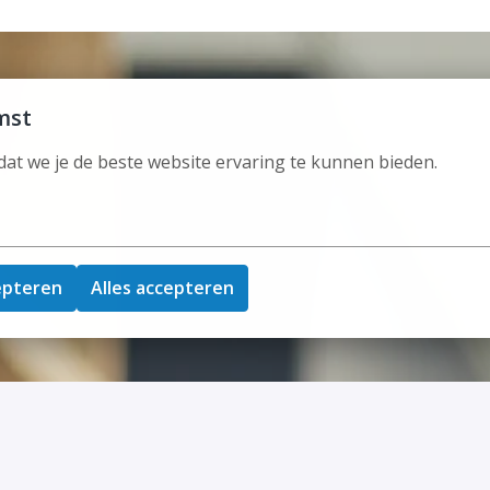
mst
at we je de beste website ervaring te kunnen bieden.
epteren
Alles accepteren