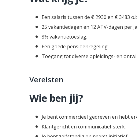
Een salaris tussen de € 2930 en € 3483 o.
25 vakantiedagen en 12 ATV-dagen per ja
8% vakantietoeslag.
Een goede pensioenregeling.
Toegang tot diverse opleidings- en ontw
Vereisten
Wie ben jij?
Je bent commercieel gedreven en hebt erv
Klantgericht en communicatief sterk.
Je bent zelfstandig en neemt initiatief.