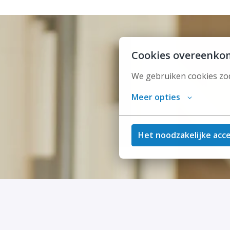
Cookies overeenko
We gebruiken cookies zod
Meer opties
Het noodzakelijke acc