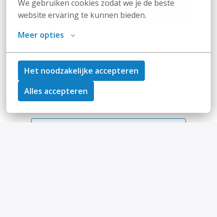
We gebruiken cookies zodat we je de beste 
Solliciteren
website ervaring te kunnen bieden.
Meer opties
of
Het noodzakelijke accepteren
Apply with Linkedin
onbeschikbaar
Cookies bijwerken
Alles accepteren
Deel vacature