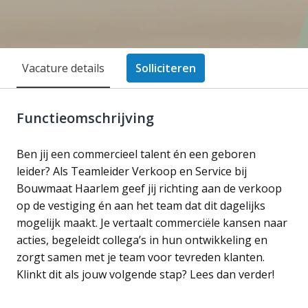
Vacature details
Solliciteren
Functieomschrijving
Ben jij een commercieel talent én een geboren
leider? Als Teamleider Verkoop en Service bij
Bouwmaat Haarlem geef jij richting aan de verkoop
op de vestiging én aan het team dat dit dagelijks
mogelijk maakt. Je vertaalt commerciële kansen naar
acties, begeleidt collega’s in hun ontwikkeling en
zorgt samen met je team voor tevreden klanten.
Klinkt dit als jouw volgende stap? Lees dan verder!