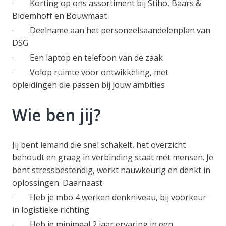
· Korting op ons assortiment bij Stiho, Baars &
Bloemhoff en Bouwmaat
· Deelname aan het personeelsaandelenplan van
DSG
· Een laptop en telefoon van de zaak
· Volop ruimte voor ontwikkeling, met
opleidingen die passen bij jouw ambities
Wie ben jij?
Jij bent iemand die snel schakelt, het overzicht
behoudt en graag in verbinding staat met mensen. Je
bent stressbestendig, werkt nauwkeurig en denkt in
oplossingen. Daarnaast:
· Heb je mbo 4 werken denkniveau, bij voorkeur
in logistieke richting
· Heb je minimaal 2 jaar ervaring in een