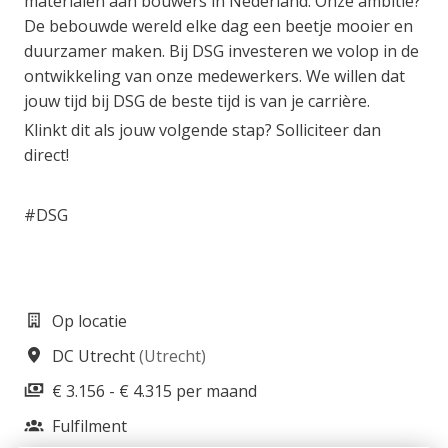
materialen aan bouwers in Nederland. Onze ambitie?
De bebouwde wereld elke dag een beetje mooier en
duurzamer maken. Bij DSG investeren we volop in de
ontwikkeling van onze medewerkers. We willen dat
jouw tijd bij DSG de beste tijd is van je carrière.
Klinkt dit als jouw volgende stap? Solliciteer dan
direct!
#DSG
Op locatie
DC Utrecht
(
Utrecht
)
€ 3.156 - € 4.315 per maand
Fulfilment