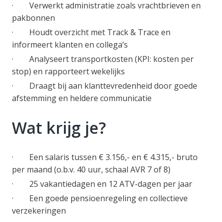
· Verwerkt administratie zoals vrachtbrieven en
pakbonnen
· Houdt overzicht met Track & Trace en
informeert klanten en collega’s
· Analyseert transportkosten (KPI: kosten per
stop) en rapporteert wekelijks
· Draagt bij aan klanttevredenheid door goede
afstemming en heldere communicatie
Wat krijg je?
· Een salaris tussen € 3.156,- en € 4.315,- bruto
per maand (o.b.v. 40 uur, schaal AVR 7 of 8)
· 25 vakantiedagen en 12 ATV-dagen per jaar
· Een goede pensioenregeling en collectieve
verzekeringen